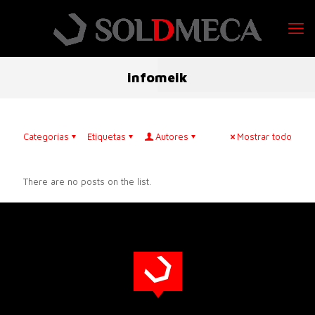
infomeik
Categorías
Etiquetas
Autores
Mostrar todo
There are no posts on the list.