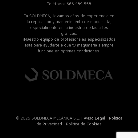
Teléfono: 666 489 558
En SOLDMECA, llevamos años de experiencia en
la reparación y mantenimiento de maquinaria,
especialmente en la industria de las artes
gráficas.
¡Nuestro equipo de profesionales especializados
esta para ayudarte a que tu maquinaria siempre
funcione en optimas condiciones!
© 2025 SOLDMECA MECÁNICA S.L. |
Aviso Legal
|
Política
de Privacidad
|
Política de Cookies